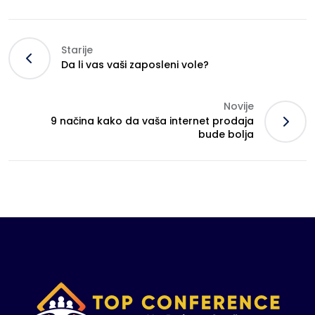
Starije
Da li vas vaši zaposleni vole?
Novije
9 načina kako da vaša internet prodaja
bude bolja