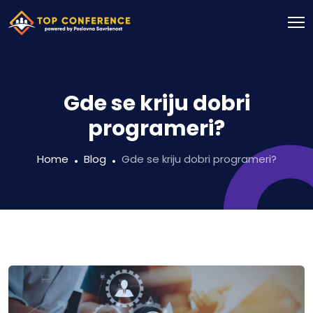
Gde se kriju dobri
programeri?
Home
Blog
Gde se kriju dobri programeri?