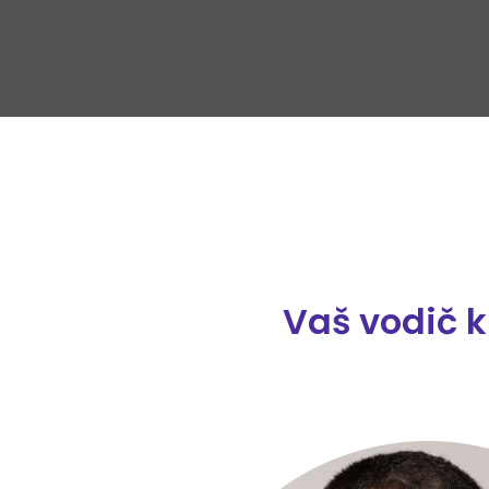
Vaš vodič 