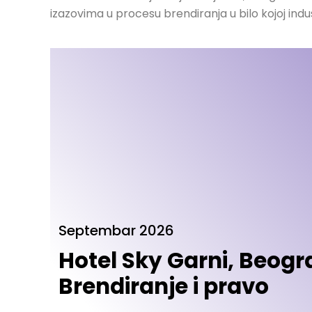
izazovima u procesu brendiranja u bilo kojoj indust
Septembar 2026
Hotel Sky Garni, Beogr
Brendiranje i pravo