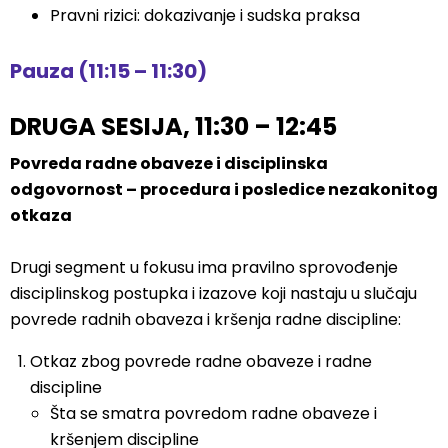
Pravni rizici: dokazivanje i sudska praksa
Pauza (11:15 – 11:30)
DRUGA SESIJA, 11:30 – 12:45
Povreda radne obaveze i disciplinska
odgovornost – procedura i posledice nezakonitog
otkaza
Drugi segment u fokusu ima pravilno sprovođenje
disciplinskog postupka i izazove koji nastaju u slučaju
povrede radnih obaveza i kršenja radne discipline:
Otkaz zbog povrede radne obaveze i radne
discipline
Šta se smatra povredom radne obaveze i
kršenjem discipline