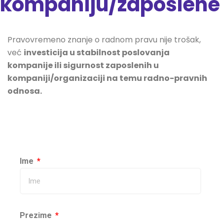
kompaniju/zaposlene
Pravovremeno znanje o radnom pravu nije trošak,
već
investicija u stabilnost poslovanja
kompanije ili sigurnost zaposlenih u
kompaniji/organizaciji na temu radno-pravnih
odnosa.
Ime
Prezime