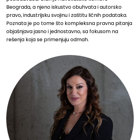
Beograda, a njeno iskustvo obuhvata i autorsko
pravo, industrijsku svojinu i zaštitu ličnih podataka.
Poznata je po tome što kompleksna pravna pitanja
objašnjava jasno i jednostavno, sa fokusom na
rešenja koja se primenjuju odmah.