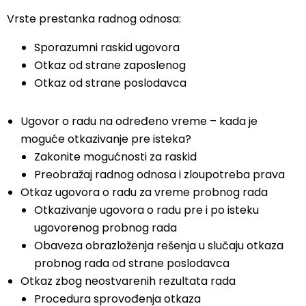
Vrste prestanka radnog odnosa:
Sporazumni raskid ugovora
Otkaz od strane zaposlenog
Otkaz od strane poslodavca
Ugovor o radu na određeno vreme – kada je
moguće otkazivanje pre isteka?
Zakonite mogućnosti za raskid
Preobražaj radnog odnosa i zloupotreba prava
Otkaz ugovora o radu za vreme probnog rada
Otkazivanje ugovora o radu pre i po isteku
ugovorenog probnog rada
Obaveza obrazloženja rešenja u slučaju otkaza
probnog rada od strane poslodavca
Otkaz zbog neostvarenih rezultata rada
Procedura sprovođenja otkaza