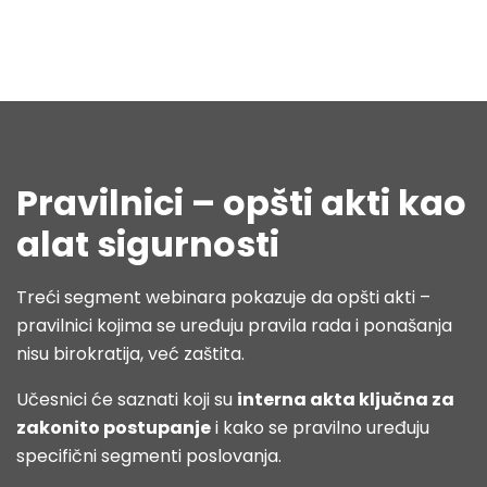
Pravilnici – opšti akti kao
alat sigurnosti
Treći segment webinara pokazuje da opšti akti –
pravilnici kojima se uređuju pravila rada i ponašanja
nisu birokratija, već zaštita.
Učesnici će saznati koji su
interna akta ključna za
zakonito postupanje
i kako se pravilno uređuju
specifični segmenti poslovanja.