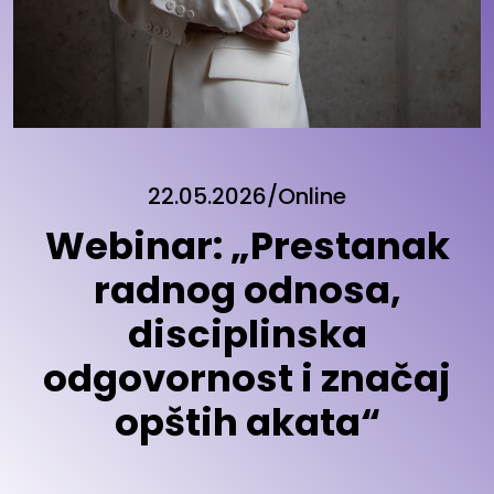
22.05.2026/Online
Webinar: „Prestanak
radnog odnosa,
disciplinska
odgovornost i značaj
opštih akata“