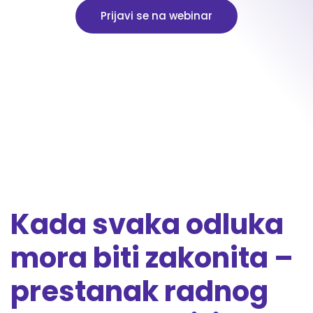
Prijavi se na webinar
.
Kada svaka odluka
mora biti zakonita –
prestanak radnog