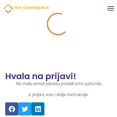
Hvala na prijavi!
Na Vašu email adresu poslali smo potvrdu
o prijavi, kao i dalje instrukcije.