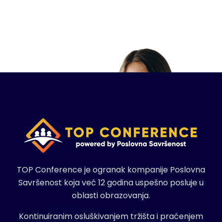
TOP Conference je ogranak kompanije Poslovna
Savršenost koja već 12 godina uspešno posluje u
oblasti obrazovanja.
Kontinuiranim osluškivanjem tržišta i praćenjem